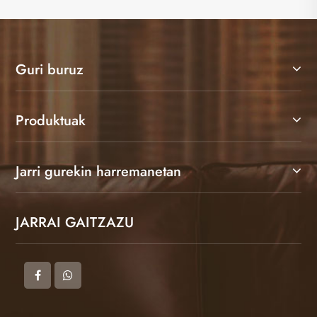
Guri buruz
Produktuak
Jarri gurekin harremanetan
JARRAI GAITZAZU