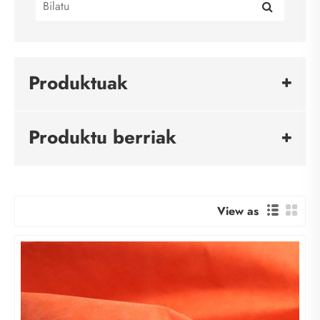
Produktuak
Produktu berriak
View as