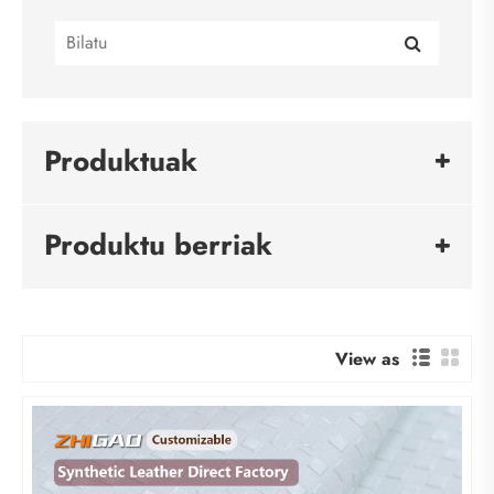
Produktuak
Produktu berriak
View as