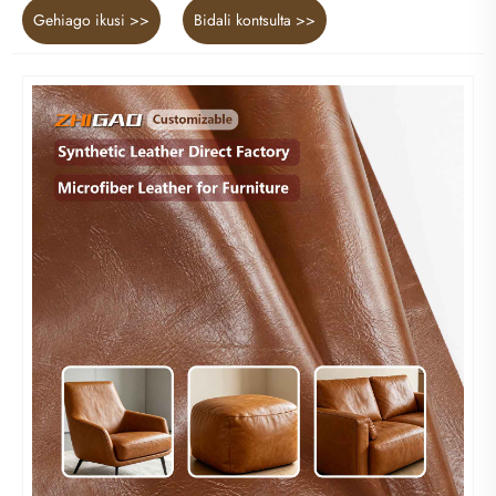
Gehiago ikusi >>
Bidali kontsulta >>