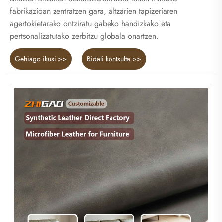
fabrikazioan zentratzen gara, altzarien tapizeriaren
agertokietarako ontziratu gabeko handizkako eta
pertsonalizatutako zerbitzu globala onartzen.
Gehiago ikusi >>
Bidali kontsulta >>