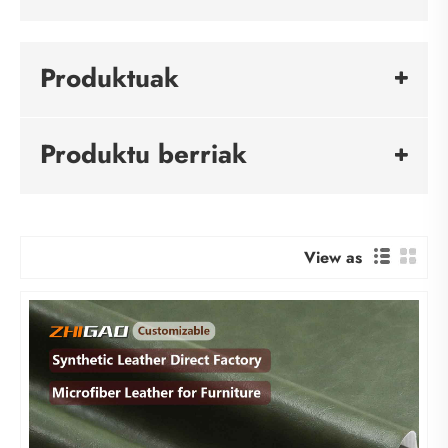
Produktuak
Produktu berriak
View as