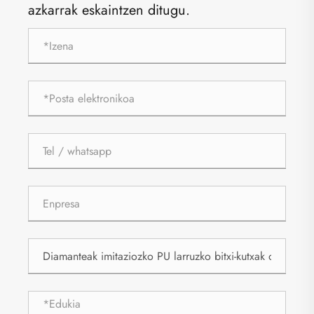
azkarrak eskaintzen ditugu.